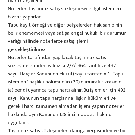
olarak arşivlenir.
Noterler, taşınmaz satış sözleşmesiyle ilgili işlemleri
bizzat yaparlar.
Tapu kayıt örneği ve diğer belgelerden hak sahibinin
belirlenememesi veya satışa engel hukuki bir durumun
varlığı hâlinde noterlerce satış işlemi
gerçekleştirilmez.
Noterler tarafından yapılacak taşınmaz satış
sözleşmelerinden yalnızca 2/7/1964 tarihli ve 492
sayılı Harçlar Kanununa ekli (4) sayılı tarifenin “I-Tapu
işlemleri” başlıklı bölümünün (20) numaralı fıkrasının
(a) bendi uyarınca tapu harcı alınır. Bu işlemler için 492
sayılı Kanunun tapu harçlarına ilişkin hükümleri ve
gerekli harcı tamamen almadan işlem yapan noterler
hakkında aynı Kanunun 128 inci maddesi hükmü
uygulanır.
Taşınmaz satış sözleşmeleri damga vergisinden ve bu