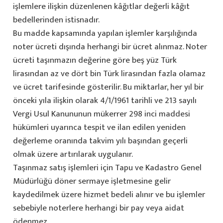
işlemlere ilişkin düzenlenen kâğıtlar değerli kâğıt
bedellerinden istisnadır.
Bu madde kapsamında yapılan işlemler karşılığında
noter ücreti dışında herhangi bir ücret alınmaz. Noter
ücreti taşınmazın değerine göre beş yüz Türk
lirasından az ve dört bin Türk lirasından fazla olamaz
ve ücret tarifesinde gösterilir. Bu miktarlar, her yıl bir
önceki yıla ilişkin olarak 4/1/1961 tarihli ve 213 sayılı
Vergi Usul Kanununun mükerrer 298 inci maddesi
hükümleri uyarınca tespit ve ilan edilen yeniden
değerleme oranında takvim yılı başından geçerli
olmak üzere artırılarak uygulanır.
Taşınmaz satış işlemleri için Tapu ve Kadastro Genel
Müdürlüğü döner sermaye işletmesine gelir
kaydedilmek üzere hizmet bedeli alınır ve bu işlemler
sebebiyle noterlere herhangi bir pay veya aidat
ödenmez.