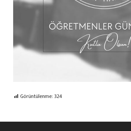
Görüntülenme:
324