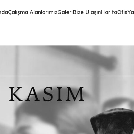
zda
Çalışma Alanlarımız
Galeri
Bize Ulaşın
HaritaOfis
Ya