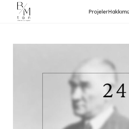
Projeler
Hakkımı