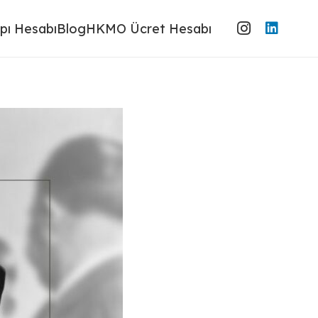
pı Hesabı
Blog
HKMO Ücret Hesabı