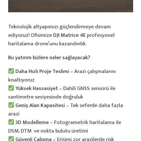
Teknolojik altyapımızı güçlendirmeye devam
ediyoruz! Ofisimize
DJI Matrice 4E
profesyonel
haritalama drone’unu kazandırdık.
Bu yatırım bizlere neler sağlayacak?
Daha Hızlı Proje Teslimi
– Arazi çalışmalarını
kısaltıyoruz
Yüksek Hassasiyet
– Dahili GNSS sensörü ile
santimetre seviyesinde doğruluk
Geniş Alan Kapasitesi
– Tek seferde daha fazla
arazi
3D Modelleme
– Fotogrametrik haritalama ile
DSM, DTM ve nokta bulutu üretimi
Güvenli Çalışma
– Erişimi zor arazilerde risk