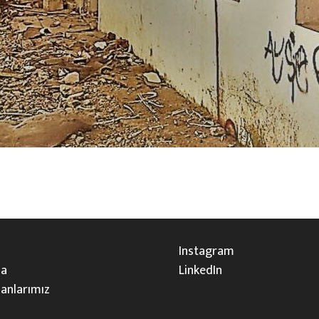
Instagram
da
LinkedIn
lanlarımız