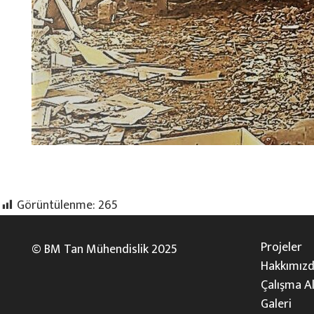
Görüntülenme:
265
Projeler
© BM Tan Mühendislik 2025
Hakkımız
Çalışma A
Galeri